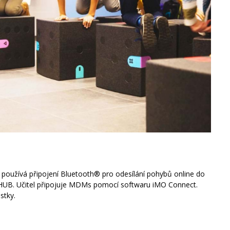
oužívá připojení Bluetooth® pro odesílání pohybů online do
HUB. Učitel připojuje MDMs pomocí softwaru iMO Connect.
stky.