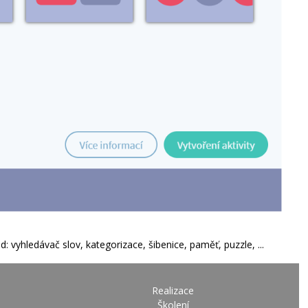
d: vyhledávač slov, kategorizace, šibenice, paměť, puzzle, ...
Realizace
Školení