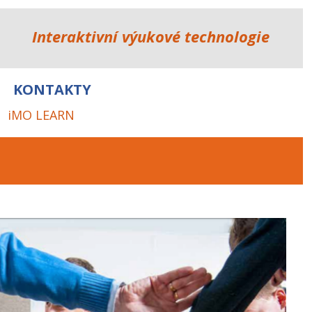
Interaktivní výukové technologie
KONTAKTY
iMO LEARN