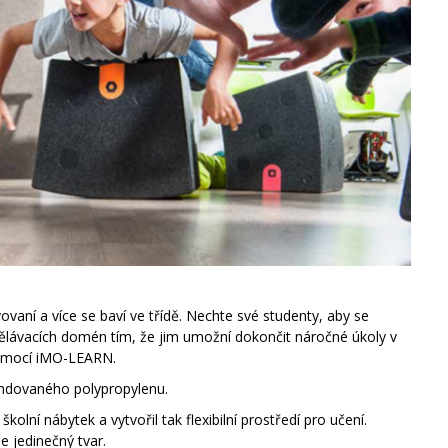
vovaní a více se baví ve třídě. Nechte své studenty, aby se
zdělávacích domén tím, že jim umožní dokončit náročné úkoly v
pomocí iMO-LEARN.
ndovaného polypropylenu.
 školní nábytek a vytvořil tak flexibilní prostředí pro učení.
 jedinečný tvar.