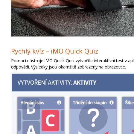
Rychlý kvíz – iMO Quick Quiz
Pomocí nástroje iMO Quick Quiz vytvoříte interaktivní test v
odpovědi. Výsledky jsou okamžitě zobrazeny na obrazovce.