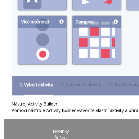
Nástroj Activity Builder
Pomocí nástroje Activity Builder vytvoříte vlastní aktivity a př
Novinky
Řešení