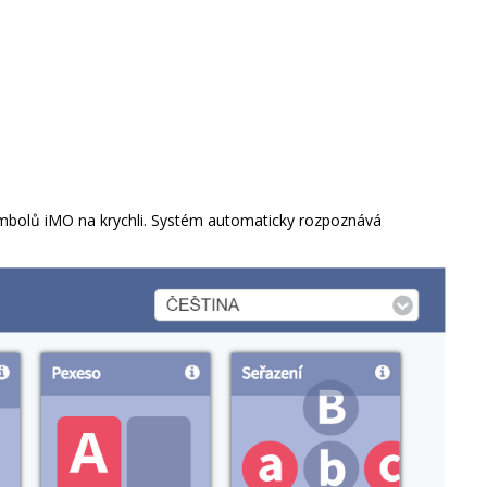
ymbolů iMO na krychli. Systém automaticky rozpoznává