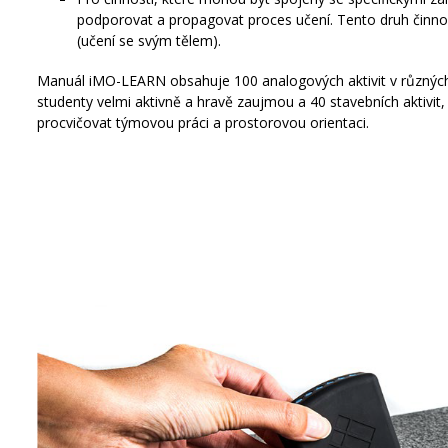
podporovat a propagovat proces učení. Tento druh činno
(učení se svým tělem).
Manuál iMO-LEARN obsahuje 100 analogových aktivit v různých
studenty velmi aktivně a hravě zaujmou a 40 stavebních aktivi
procvičovat týmovou práci a prostorovou orientaci.