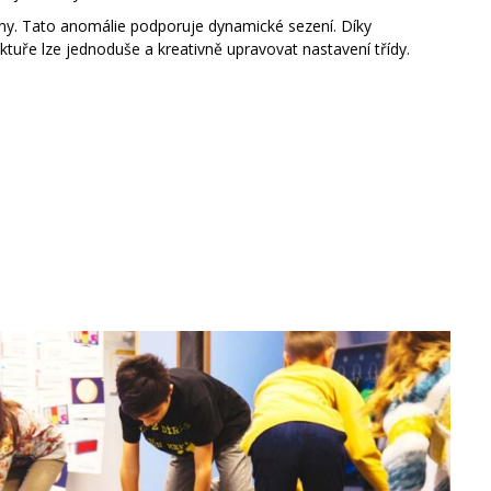
ny. Tato anomálie podporuje dynamické sezení. Díky
ktuře lze jednoduše a kreativně upravovat nastavení třídy.