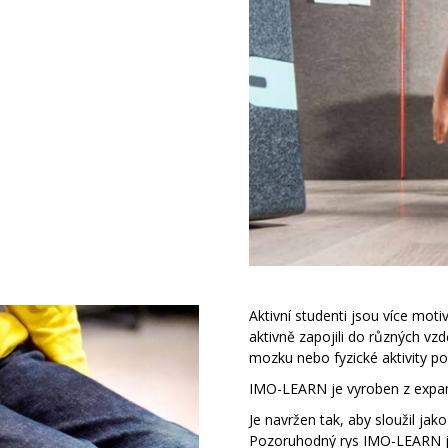
Aktivní studenti jsou více moti
aktivně zapojili do různých v
mozku nebo fyzické aktivity 
IMO-LEARN je vyroben z expa
Je navržen tak, aby sloužil jako
Pozoruhodný rys IMO-LEARN je