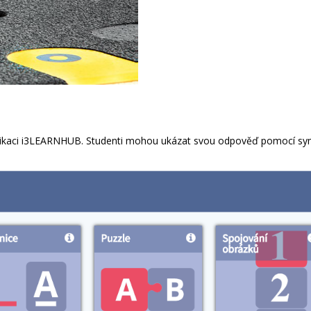
 aplikaci i3LEARNHUB. Studenti mohou ukázat svou odpověď pomocí s