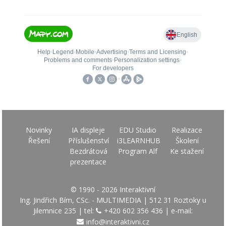
Novinky
IA displeje
EDU Studio
Realizace
Řešení
Příslušenství
i3LEARNHUB
Školení
Bezdrátová
Program Alf
Ke stažení
prezentace
© 1990 - 2026 Interaktivní
Ing. Jindřich Bím, CSc. - MULTIMEDIA | 512 31 Roztoky u
Jilemnice 235 | tel:
+420 602 356 436
| e-mail:
info@interaktivni.cz