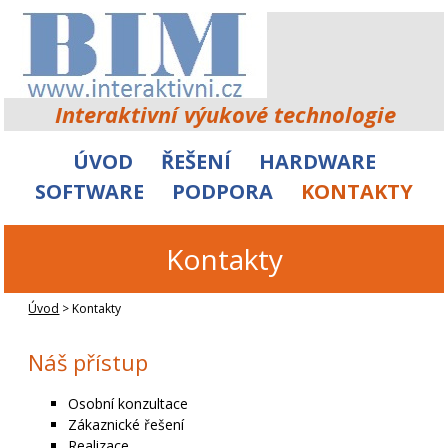
Interaktivní výukové technologie
ÚVOD
ŘEŠENÍ
HARDWARE
SOFTWARE
PODPORA
KONTAKTY
Kontakty
Úvod
>
Kontakty
Náš přístup
Osobní konzultace
Zákaznické řešení
Realizace