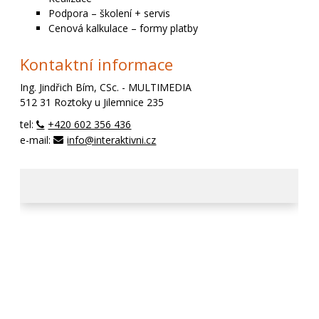
Podpora – školení + servis
Cenová kalkulace – formy platby
Kontaktní informace
Ing. Jindřich Bím, CSc. - MULTIMEDIA
512 31 Roztoky u Jilemnice 235
tel:
+420 602 356 436
e-mail:
info@interaktivni.cz